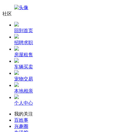
社区
回到首页
招聘求职
房屋租售
车辆买卖
宠物交易
本地相亲
个人中心
我的关注
百姓事
兴趣圈