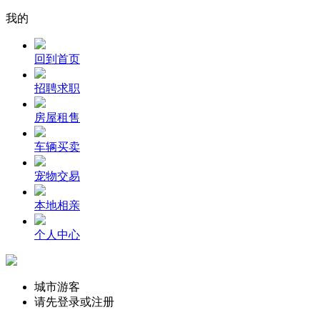
我的
回到首页
招聘求职
房屋租售
车辆买卖
宠物交易
本地相亲
个人中心
城市游客
请先登录或注册