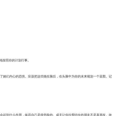
地按照你的计划行事。
了她们内心的恐惧。应该把这些抛在脑后，在头脑中为你的未来规划一个蓝图。记
会起到什么作用，纵容自己是很危险的。成天让你拉帮结伙的朋友不是真朋友。故