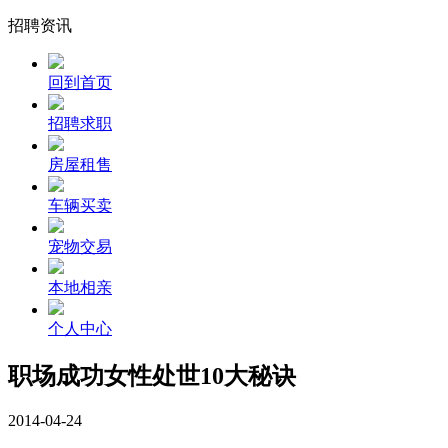
招聘资讯
回到首页
招聘求职
房屋租售
车辆买卖
宠物交易
本地相亲
个人中心
职场成功女性处世10大秘诀
2014-04-24