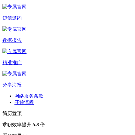
短信邀约
数据报告
精准推广
分享海报
网络服务条款
开通流程
简历置顶
求职效率提升
6-8
倍