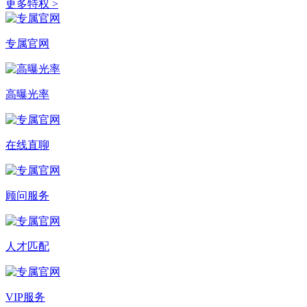
更多特权 >
专属官网
高曝光率
在线直聊
顾问服务
人才匹配
VIP服务