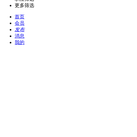
更多筛选
首页
会员
发布
消息
我的