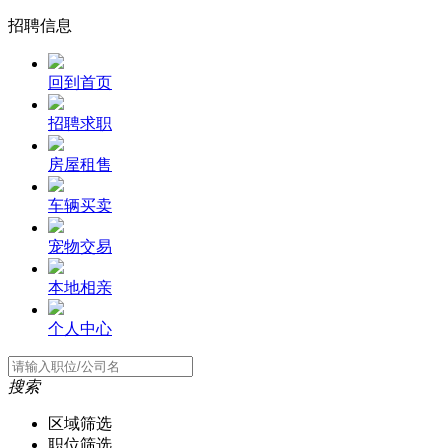
招聘信息
回到首页
招聘求职
房屋租售
车辆买卖
宠物交易
本地相亲
个人中心
搜索
区域筛选
职位筛选