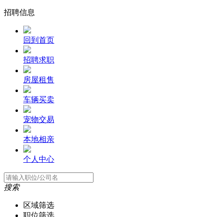
招聘信息
回到首页
招聘求职
房屋租售
车辆买卖
宠物交易
本地相亲
个人中心
搜索
区域筛选
职位筛选