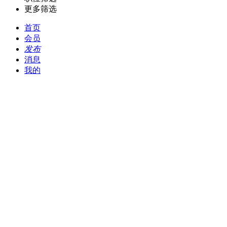
更多筛选
首页
会员
发布
消息
我的