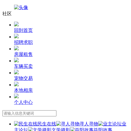
社区
回到首页
招聘求职
房屋租售
车辆买卖
宠物交易
本地相亲
个人中心
民生在线
寻人寻物
业
主论坛
文学摄影
益阳故事