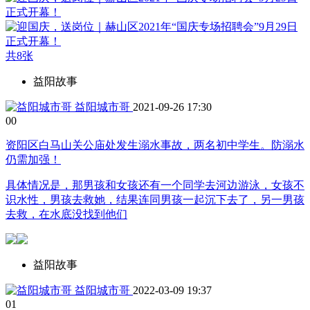
共8张
益阳故事
益阳城市哥
2021-09-26 17:30
0
0
资阳区白马山关公庙处发生溺水事故，两名初中学生。防溺水
仍需加强！
具体情况是，那男孩和女孩还有一个同学去河边游泳，女孩不
识水性，男孩去救她，结果连同男孩一起沉下去了，另一男孩
去救，在水底没找到他们
益阳故事
益阳城市哥
2022-03-09 19:37
0
1